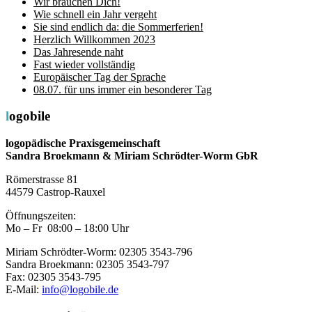
Wir brauchen Dich!
Wie schnell ein Jahr vergeht
Sie sind endlich da: die Sommerferien!
Herzlich Willkommen 2023
Das Jahresende naht
Fast wieder vollständig
Europäischer Tag der Sprache
08.07. für uns immer ein besonderer Tag
logobile
logopädische Praxisgemeinschaft
Sandra Broekmann & Miriam Schrödter-Worm GbR
Römerstrasse 81
44579 Castrop-Rauxel
Öffnungszeiten:
Mo – Fr 08:00 – 18:00 Uhr
Miriam Schrödter-Worm: 02305 3543-796
Sandra Broekmann: 02305 3543-797
Fax: 02305 3543-795
E-Mail:
info@logobile.de