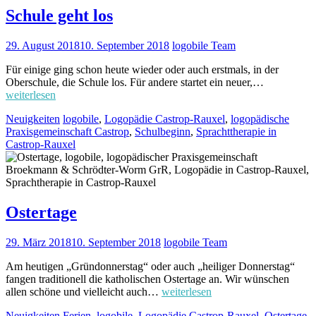
Schule geht los
29. August 2018
10. September 2018
logobile Team
Für einige ging schon heute wieder oder auch erstmals, in der
Oberschule, die Schule los. Für andere startet ein neuer,…
weiterlesen
Neuigkeiten
logobile
,
Logopädie Castrop-Rauxel
,
logopädische
Praxisgemeinschaft Castrop
,
Schulbeginn
,
Sprachttherapie in
Castrop-Rauxel
Ostertage
29. März 2018
10. September 2018
logobile Team
Am heutigen „Gründonnerstag“ oder auch „heiliger Donnerstag“
fangen traditionell die katholischen Ostertage an. Wir wünschen
allen schöne und vielleicht auch…
weiterlesen
Neuigkeiten
Ferien
,
logobile
,
Logopädie Castrop-Rauxel
,
Ostertage
,