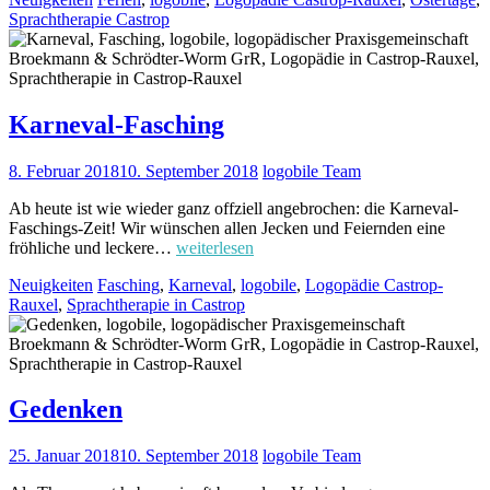
Sprachtherapie Castrop
Karneval-Fasching
8. Februar 2018
10. September 2018
logobile Team
Ab heute ist wie wieder ganz offziell angebrochen: die Karneval-
Faschings-Zeit! Wir wünschen allen Jecken und Feiernden eine
fröhliche und leckere…
weiterlesen
Neuigkeiten
Fasching
,
Karneval
,
logobile
,
Logopädie Castrop-
Rauxel
,
Sprachtherapie in Castrop
Gedenken
25. Januar 2018
10. September 2018
logobile Team