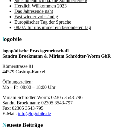
Sie sind endlich da: die Sommerferien!
Herzlich Willkommen 2023
Das Jahresende naht
Fast wieder vollständig
Europäischer Tag der Sprache
08.07. für uns immer ein besonderer Tag
logobile
logopädische Praxisgemeinschaft
Sandra Broekmann & Miriam Schrödter-Worm GbR
Römerstrasse 81
44579 Castrop-Rauxel
Öffnungszeiten:
Mo – Fr 08:00 – 18:00 Uhr
Miriam Schrödter-Worm: 02305 3543-796
Sandra Broekmann: 02305 3543-797
Fax: 02305 3543-795
E-Mail:
info@logobile.de
Neueste Beiträge