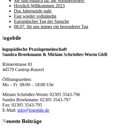
Sie sind endlich da: die Sommerferien!
Herzlich Willkommen 2023
Das Jahresende naht
Fast wieder vollständig
Europäischer Tag der Sprache
08.07. für uns immer ein besonderer Tag
logobile
logopädische Praxisgemeinschaft
Sandra Broekmann & Miriam Schrödter-Worm GbR
Römerstrasse 81
44579 Castrop-Rauxel
Öffnungszeiten:
Mo – Fr 08:00 – 18:00 Uhr
Miriam Schrödter-Worm: 02305 3543-796
Sandra Broekmann: 02305 3543-797
Fax: 02305 3543-795
E-Mail:
info@logobile.de
Neueste Beiträge