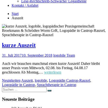
Lese-Rechtschreib-Schwäche/ Legasthenie
Kontakt / Anfahrt
Start
Auszeit
kurze Auszeit
31. Juli 2017
10. September 2018
logobile Team
Auch wir brauchen manchmal einen kurze Auszeit! Daher bleibt
unser Praxis vom Mittwoch, 02.08. bis Freitag, 04.08.17
geschlossen Ab Montag,…
weiterlesen
Neuigkeiten
Auszeit
,
logobile
,
Logopädie Castrop-Rauxel
,
Logopädie in Castrop
,
Sprachtherapie in Castrop
Suchen
Suchen
nach:
Neueste Beiträge