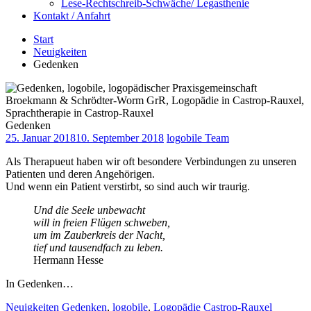
Lese-Rechtschreib-Schwäche/ Legasthenie
Kontakt / Anfahrt
Start
Neuigkeiten
Gedenken
Gedenken
25. Januar 2018
10. September 2018
logobile Team
Als Therapueut haben wir oft besondere Verbindungen zu unseren
Patienten und deren Angehörigen.
Und wenn ein Patient verstirbt, so sind auch wir traurig.
Und die Seele unbewacht
will in freien Flügen schweben,
um im Zauberkreis der Nacht,
tief und tausendfach zu leben.
Hermann Hesse
In Gedenken…
Neuigkeiten
Gedenken
,
logobile
,
Logopädie Castrop-Rauxel