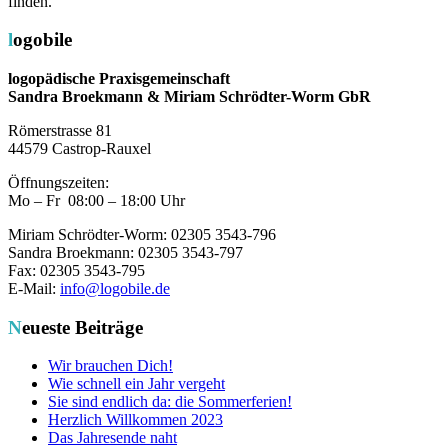
finden.
logobile
logopädische Praxisgemeinschaft
Sandra Broekmann & Miriam Schrödter-Worm GbR
Römerstrasse 81
44579 Castrop-Rauxel
Öffnungszeiten:
Mo – Fr 08:00 – 18:00 Uhr
Miriam Schrödter-Worm: 02305 3543-796
Sandra Broekmann: 02305 3543-797
Fax: 02305 3543-795
E-Mail:
info@logobile.de
Neueste Beiträge
Wir brauchen Dich!
Wie schnell ein Jahr vergeht
Sie sind endlich da: die Sommerferien!
Herzlich Willkommen 2023
Das Jahresende naht