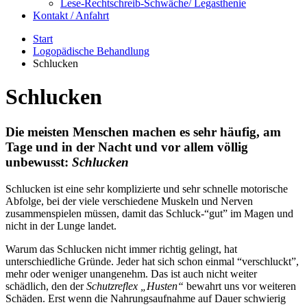
Lese-Rechtschreib-Schwäche/ Legasthenie
Kontakt / Anfahrt
Start
Logopädische Behandlung
Schlucken
Schlucken
Die meisten Menschen machen es sehr häufig, am
Tage und in der Nacht und vor allem völlig
unbewusst:
Schlucken
Schlucken ist eine sehr komplizierte und sehr schnelle motorische
Abfolge, bei der viele verschiedene Muskeln und Nerven
zusammenspielen müssen, damit das Schluck-“gut” im Magen und
nicht in der Lunge landet.
Warum das Schlucken nicht immer richtig gelingt, hat
unterschiedliche Gründe. Jeder hat sich schon einmal “verschluckt”,
mehr oder weniger unangenehm. Das ist auch nicht weiter
schädlich, den der
Schutzreflex „Husten“
bewahrt uns vor weiteren
Schäden. Erst wenn die Nahrungsaufnahme auf Dauer schwierig