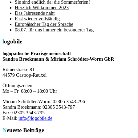
Sie sind endlich da: die Sommerferien!
Herzlich Willkommen 2023
Das Jahresende naht
Fast wieder vollständig
Europäischer Tag der Sprache
08.07. für uns immer ein besonderer Tag
logobile
logopädische Praxisgemeinschaft
Sandra Broekmann & Miriam Schrödter-Worm GbR
Römerstrasse 81
44579 Castrop-Rauxel
Öffnungszeiten:
Mo – Fr 08:00 – 18:00 Uhr
Miriam Schrödter-Worm: 02305 3543-796
Sandra Broekmann: 02305 3543-797
Fax: 02305 3543-795
E-Mail:
info@logobile.de
Neueste Beiträge