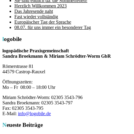
Sie sind endlich da: die Sommerferien!
Herzlich Willkommen 2023
Das Jahresende naht
Fast wieder vollständig
Europäischer Tag der Sprache
08.07. für uns immer ein besonderer Tag
logobile
logopädische Praxisgemeinschaft
Sandra Broekmann & Miriam Schrödter-Worm GbR
Römerstrasse 81
44579 Castrop-Rauxel
Öffnungszeiten:
Mo – Fr 08:00 – 18:00 Uhr
Miriam Schrödter-Worm: 02305 3543-796
Sandra Broekmann: 02305 3543-797
Fax: 02305 3543-795
E-Mail:
info@logobile.de
Neueste Beiträge