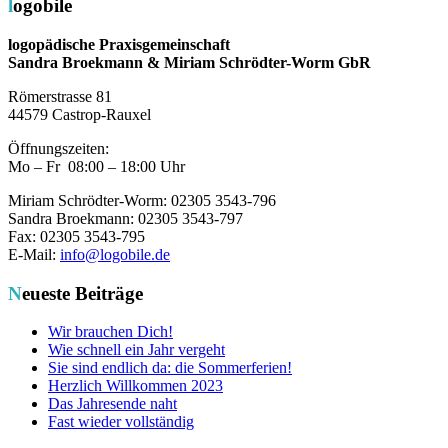
logobile
logopädische Praxisgemeinschaft
Sandra Broekmann & Miriam Schrödter-Worm GbR
Römerstrasse 81
44579 Castrop-Rauxel
Öffnungszeiten:
Mo – Fr 08:00 – 18:00 Uhr
Miriam Schrödter-Worm: 02305 3543-796
Sandra Broekmann: 02305 3543-797
Fax: 02305 3543-795
E-Mail:
info@logobile.de
Neueste Beiträge
Wir brauchen Dich!
Wie schnell ein Jahr vergeht
Sie sind endlich da: die Sommerferien!
Herzlich Willkommen 2023
Das Jahresende naht
Fast wieder vollständig