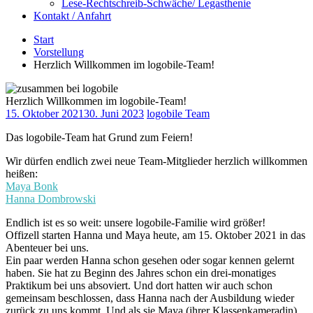
Lese-Rechtschreib-Schwäche/ Legasthenie
Kontakt / Anfahrt
Start
Vorstellung
Herzlich Willkommen im logobile-Team!
Herzlich Willkommen im logobile-Team!
15. Oktober 2021
30. Juni 2023
logobile Team
Das logobile-Team hat Grund zum Feiern!
Wir dürfen endlich zwei neue Team-Mitglieder herzlich willkommen
heißen:
Maya Bonk
Hanna Dombrowski
Endlich ist es so weit: unsere logobile-Familie wird größer!
Offizell starten Hanna und Maya heute, am 15. Oktober 2021 in das
Abenteuer bei uns.
Ein paar werden Hanna schon gesehen oder sogar kennen gelernt
haben. Sie hat zu Beginn des Jahres schon ein drei-monatiges
Praktikum bei uns absoviert. Und dort hatten wir auch schon
gemeinsam beschlossen, dass Hanna nach der Ausbildung wieder
zurück zu uns kommt. Und als sie Maya (ihrer Klassenkameradin)