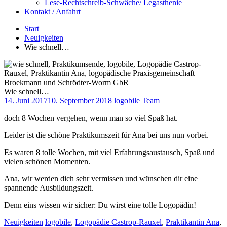
Lese-Rechtschreib-Schwäche/ Legasthenie
Kontakt / Anfahrt
Start
Neuigkeiten
Wie schnell…
Wie schnell…
14. Juni 2017
10. September 2018
logobile Team
doch 8 Wochen vergehen, wenn man so viel Spaß hat.
Leider ist die schöne Praktikumszeit für Ana bei uns nun vorbei.
Es waren 8 tolle Wochen, mit viel Erfahrungsaustausch, Spaß und
vielen schönen Momenten.
Ana, wir werden dich sehr vermissen und wünschen dir eine
spannende Ausbildungszeit.
Denn eins wissen wir sicher: Du wirst eine tolle Logopädin!
Neuigkeiten
logobile
,
Logopädie Castrop-Rauxel
,
Praktikantin Ana
,