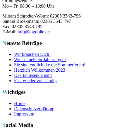
Öffnungszeiten:
Mo – Fr 08:00 – 18:00 Uhr
Miriam Schrödter-Worm: 02305 3543-796
Sandra Broekmann: 02305 3543-797
Fax: 02305 3543-795
E-Mail:
info@logobile.de
Neueste Beiträge
Wir brauchen Dich!
Wie schnell ein Jahr vergeht
Sie sind endlich da: die Sommerferien!
Herzlich Willkommen 2023
Das Jahresende naht
Fast wieder vollständig
Wichtiges
Home
Datenschutzerklärung
Impressum
Social Media