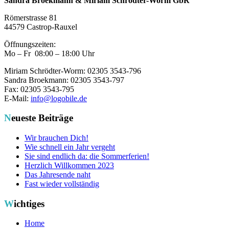
Sandra Broekmann & Miriam Schrödter-Worm GbR
Römerstrasse 81
44579 Castrop-Rauxel
Öffnungszeiten:
Mo – Fr 08:00 – 18:00 Uhr
Miriam Schrödter-Worm: 02305 3543-796
Sandra Broekmann: 02305 3543-797
Fax: 02305 3543-795
E-Mail:
info@logobile.de
Neueste Beiträge
Wir brauchen Dich!
Wie schnell ein Jahr vergeht
Sie sind endlich da: die Sommerferien!
Herzlich Willkommen 2023
Das Jahresende naht
Fast wieder vollständig
Wichtiges
Home