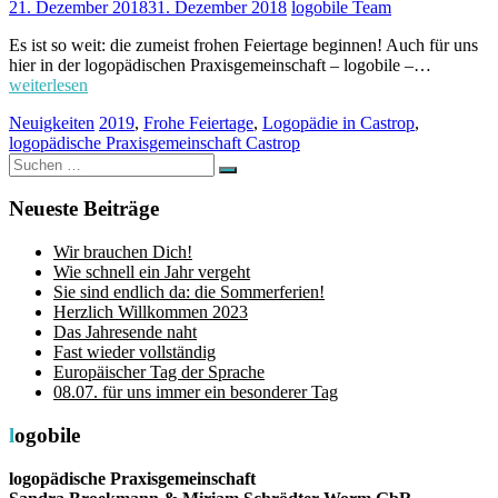
21. Dezember 2018
31. Dezember 2018
logobile Team
Es ist so weit: die zumeist frohen Feiertage beginnen! Auch für uns
hier in der logopädischen Praxisgemeinschaft – logobile –…
weiterlesen
Neuigkeiten
2019
,
Frohe Feiertage
,
Logopädie in Castrop
,
logopädische Praxisgemeinschaft Castrop
Suchen
Suchen
nach:
Neueste Beiträge
Wir brauchen Dich!
Wie schnell ein Jahr vergeht
Sie sind endlich da: die Sommerferien!
Herzlich Willkommen 2023
Das Jahresende naht
Fast wieder vollständig
Europäischer Tag der Sprache
08.07. für uns immer ein besonderer Tag
logobile
logopädische Praxisgemeinschaft