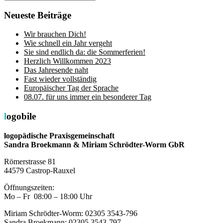
Suchen
nach:
Neueste Beiträge
Wir brauchen Dich!
Wie schnell ein Jahr vergeht
Sie sind endlich da: die Sommerferien!
Herzlich Willkommen 2023
Das Jahresende naht
Fast wieder vollständig
Europäischer Tag der Sprache
08.07. für uns immer ein besonderer Tag
logobile
logopädische Praxisgemeinschaft
Sandra Broekmann & Miriam Schrödter-Worm GbR
Römerstrasse 81
44579 Castrop-Rauxel
Öffnungszeiten:
Mo – Fr 08:00 – 18:00 Uhr
Miriam Schrödter-Worm: 02305 3543-796
Sandra Broekmann: 02305 3543-797