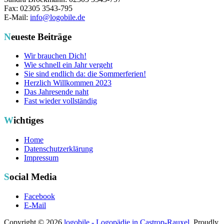
Fax: 02305 3543-795
E-Mail:
info@logobile.de
Neueste Beiträge
Wir brauchen Dich!
Wie schnell ein Jahr vergeht
Sie sind endlich da: die Sommerferien!
Herzlich Willkommen 2023
Das Jahresende naht
Fast wieder vollständig
Wichtiges
Home
Datenschutzerklärung
Impressum
Social Media
Facebook
E-Mail
Copyright © 2026
logobile - Logopädie in Castrop-Rauxel
. Proudly