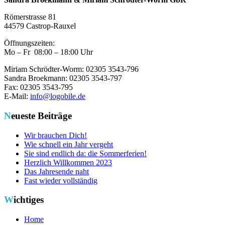
Römerstrasse 81
44579 Castrop-Rauxel
Öffnungszeiten:
Mo – Fr 08:00 – 18:00 Uhr
Miriam Schrödter-Worm: 02305 3543-796
Sandra Broekmann: 02305 3543-797
Fax: 02305 3543-795
E-Mail:
info@logobile.de
Neueste Beiträge
Wir brauchen Dich!
Wie schnell ein Jahr vergeht
Sie sind endlich da: die Sommerferien!
Herzlich Willkommen 2023
Das Jahresende naht
Fast wieder vollständig
Wichtiges
Home