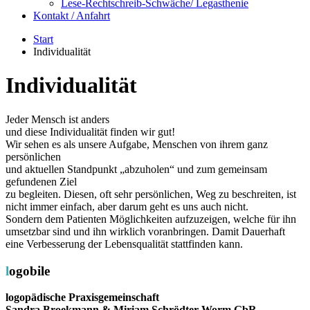
Lese-Rechtschreib-Schwäche/ Legasthenie
Kontakt / Anfahrt
Start
Individualität
Individualität
Jeder Mensch ist anders
und diese Individualität finden wir gut!
Wir sehen es als unsere Aufgabe, Menschen von ihrem ganz
persönlichen
und aktuellen Standpunkt „abzuholen“ und zum gemeinsam
gefundenen Ziel
zu begleiten. Diesen, oft sehr persönlichen, Weg zu beschreiten, ist
nicht immer einfach, aber darum geht es uns auch nicht.
Sondern dem Patienten Möglichkeiten aufzuzeigen, welche für ihn
umsetzbar sind und ihn wirklich voranbringen. Damit Dauerhaft
eine Verbesserung der Lebensqualität stattfinden kann.
logobile
logopädische Praxisgemeinschaft
Sandra Broekmann & Miriam Schrödter-Worm GbR